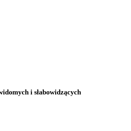
ewidomych i słabowidzących