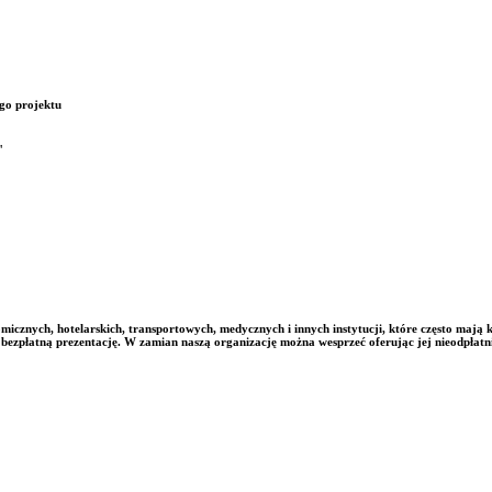
go projektu
"
znych, hotelarskich, transportowych, medycznych i innych instytucji, które często mają 
 bezpłatną prezentację. W zamian naszą organizację można wesprzeć oferując jej nieodpłatni