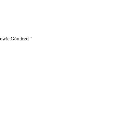
owie Górniczej”