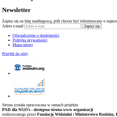
Newsletter
Zapisz się na listę mailingową, jeśli chcesz być informowany o najn
Adres e-mail
Zapisz się
Oświadczenie o dostępności
Polityka prywatności
Mapa strony
Przejdź do góry
Strona została opracowana w ramach projektu
PAD dla NGO's - dostępna strona www organizacji
realizowanego przez
Fundację Widzialni
i
Ministerstwo Rodziny, P