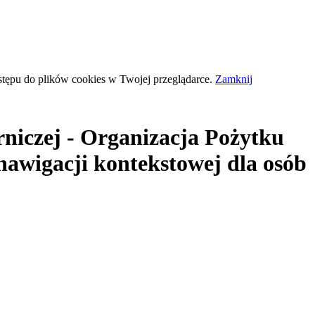
stępu do plików
cookies
w Twojej przeglądarce.
Zamknij
iczej - Organizacja Pożytku
awigacji kontekstowej dla osób