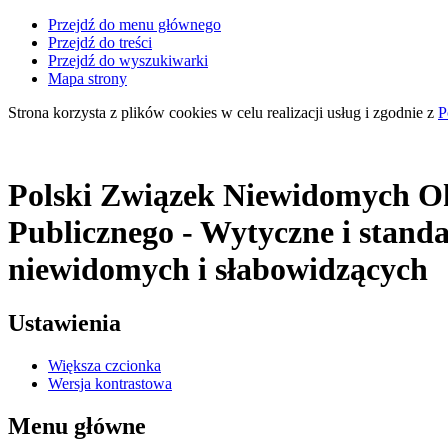
Przejdź do menu głównego
Przejdź do treści
Przejdź do wyszukiwarki
Mapa strony
Strona korzysta z plików
cookies
w celu realizacji usług i zgodnie z
P
Polski Związek Niewidomych Ok
Publicznego
- Wytyczne i stand
niewidomych i słabowidzących
Ustawienia
Większa czcionka
Wersja kontrastowa
Menu główne