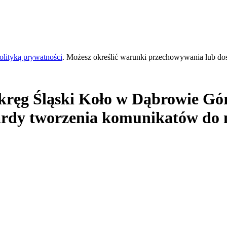
olityką prywatności
. Możesz określić warunki przechowywania lub do
ręg Śląski Koło
w Dąbrowie Górn
ardy tworzenia komunikatów do n