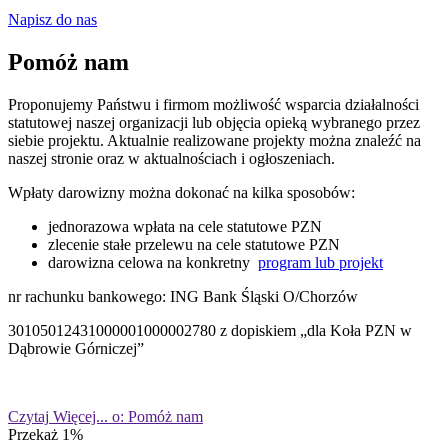
Napisz do nas
Pomóż nam
Proponujemy Państwu i firmom możliwość wsparcia działalności
statutowej naszej organizacji lub objęcia opieką wybranego przez
siebie projektu. Aktualnie realizowane projekty można znaleźć na
naszej stronie oraz w aktualnościach i ogłoszeniach.
Wpłaty darowizny można dokonać na kilka sposobów:
jednorazowa wpłata na cele statutowe PZN
zlecenie stałe przelewu na cele statutowe PZN
darowizna celowa na konkretny
program lub projekt
nr rachunku bankowego: ING Bank Śląski O/Chorzów
30105012431000001000002780 z dopiskiem „dla Koła PZN w
Dąbrowie Górniczej”
Czytaj
Więcej...
o: Pomóż nam
Przekaż 1%