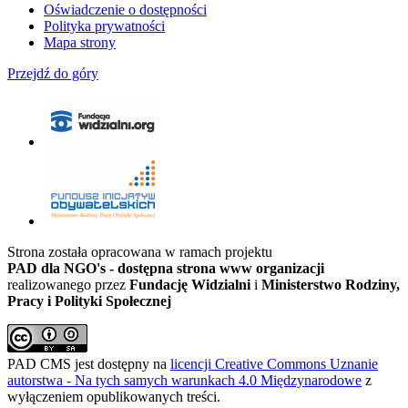
Oświadczenie o dostępności
Polityka prywatności
Mapa strony
Przejdź do góry
Strona została opracowana w ramach projektu
PAD dla NGO's - dostępna strona www organizacji
realizowanego przez
Fundację Widzialni
i
Ministerstwo Rodziny,
Pracy i Polityki Społecznej
PAD CMS jest dostępny na
licencji
Creative Commons
Uznanie
autorstwa - Na tych samych warunkach 4.0 Międzynarodowe
z
wyłączeniem opublikowanych treści.