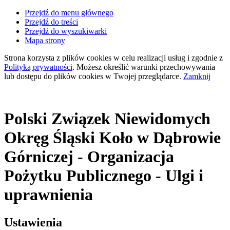
Przejdź do menu głównego
Przejdź do treści
Przejdź do wyszukiwarki
Mapa strony
Strona korzysta z plików
cookies
w celu realizacji usług i zgodnie z
Polityką prywatności
. Możesz określić warunki przechowywania
lub dostępu do plików
cookies
w Twojej przeglądarce.
Zamknij
Polski Związek Niewidomych
Okręg Śląski Koło
w Dąbrowie
Górniczej - Organizacja
Pożytku Publicznego
- Ulgi i
uprawnienia
Ustawienia