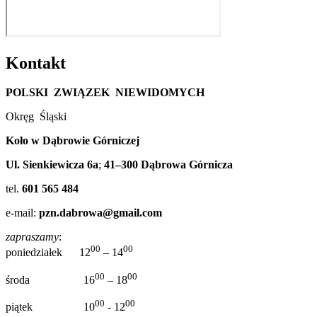
Kontakt
POLSKI ZWIĄZEK NIEWIDOMYCH
Okręg Śląski
Koło w Dąbrowie Górniczej
Ul. Sienkiewicza 6a
;
41–300 Dąbrowa Górnicza
tel.
601 565 484
e-mail:
pzn.dabrowa@gmail.com
zapraszamy
:
00
00
poniedziałek 12
– 14
00
00
środa 16
– 18
00
00
piątek 10
- 12