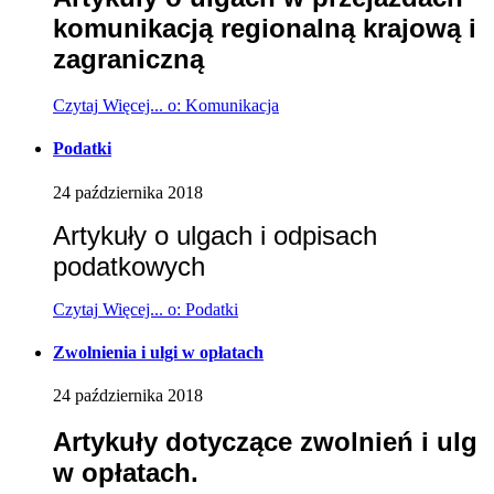
komunikacją regionalną krajową i
zagraniczną
Czytaj
Więcej...
o: Komunikacja
Podatki
24
października
2018
Artykuły o ulgach i odpisach
podatkowych
Czytaj
Więcej...
o: Podatki
Zwolnienia i ulgi w opłatach
24
października
2018
Artykuły dotyczące zwolnień i ulg
w opłatach.