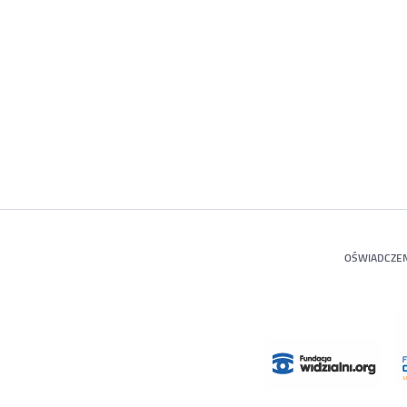
OŚWIADCZEN