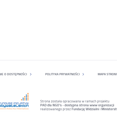
IE O DOSTĘPNOŚCI
POLITYKA PRYWATNOŚCI
MAPA STRON
Strona została opracowana w ramach projektu
PAD dla NGO's - dostępna strona www organizacji
realizowanego przez
Fundację Widzialni
i
Ministerst