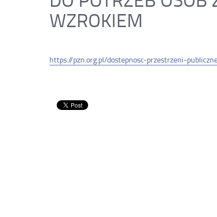
WZROKIEM
https://pzn.org.pl/dostepnosc-przestrzeni-public