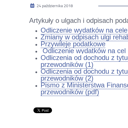
24
października
2018
Artykuły o ulgach i odpisach po
Odliczenie wydatków na cele
Zmiany w odpisach ulgi rehab
Przywileje podatkowe
Odliczenie wydatków na cel 
Odliczenia od dochodu z tyt
przewodników (1)
Odliczenia od dochodu z tyt
przewodników (2)
Pismo z Ministerstwa Finans
przewodników (pdf)