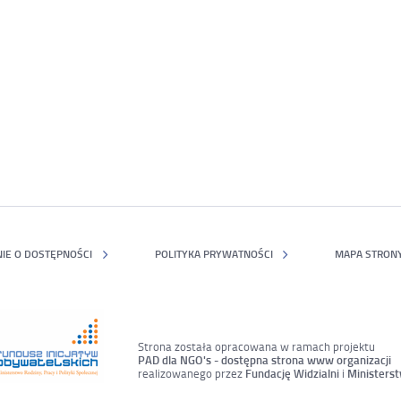
IE O DOSTĘPNOŚCI
POLITYKA PRYWATNOŚCI
MAPA STRON
Strona została opracowana w ramach projektu
PAD dla NGO's - dostępna strona www organizacji
realizowanego przez
Fundację Widzialni
i
Ministerst