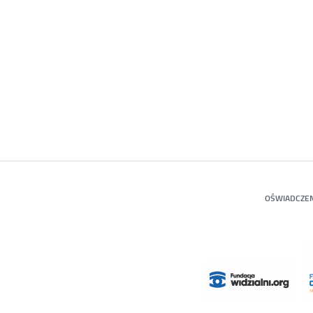
OŚWIADCZEN